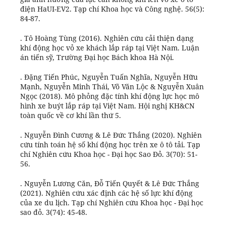
điện HaUI-EV2. Tạp chí Khoa học và Công nghệ. 56(5):
84-87.
. Tô Hoàng Tùng (2016). Nghiên cứu cải thiện dạng
khí động học vỏ xe khách lắp ráp tại Việt Nam. Luận
án tiến sỹ, Trường Đại học Bách khoa Hà Nội.
. Đặng Tiến Phúc, Nguyễn Tuấn Nghĩa, Nguyễn Hữu
Mạnh, Nguyễn Minh Thái, Võ Văn Lộc & Nguyễn Xuân
Ngọc (2018). Mô phỏng đặc tính khí động lực học mô
hình xe buýt lắp ráp tại Việt Nam. Hội nghị KH&CN
toàn quốc về cơ khí lần thứ 5.
. Nguyễn Đình Cương & Lê Đức Thắng (2020). Nghiên
cứu tính toán hệ số khí động học trên xe ô tô tải. Tạp
chí Nghiên cứu Khoa học - Đại học Sao Đỏ. 3(70): 51-
56.
. Nguyễn Lương Căn, Đỗ Tiến Quyết & Lê Đức Thắng
(2021). Nghiên cứu xác định các hệ số lực khí động
của xe du lịch. Tạp chí Nghiên cứu Khoa học - Đại học
sao đỏ. 3(74): 45-48.