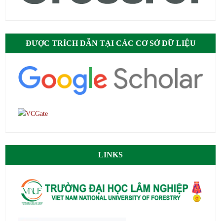
ĐƯỢC TRÍCH DẪN TẠI CÁC CƠ SỞ DỮ LIỆU
LINKS