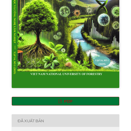
PDF
ĐÃ XUẤT BẢN