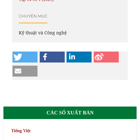
CHUYÊN MỤC
Kỹ thuật và Công nghệ
CÁC SỐ XUẤT BẢN
Tiếng Việt