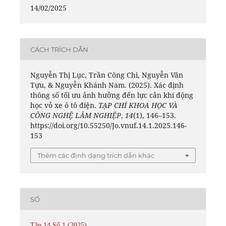
14/02/2025
CÁCH TRÍCH DẪN
Nguyễn Thị Lục, Trần Công Chi, Nguyễn Văn
Tựu, & Nguyễn Khánh Nam. (2025). Xác định
thông số tối ưu ảnh hưởng đến lực cản khí động
học vỏ xe ô tô điện.
TẠP CHÍ KHOA HỌC VÀ
CÔNG NGHỆ LÂM NGHIỆP
,
14
(1), 146–153.
https://doi.org/10.55250/Jo.vnuf.14.1.2025.146-
153
Thêm các định dạng trích dẫn khác
SỐ
Tập 14 Số 1 (2025)