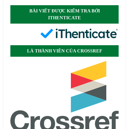
BÀI VIẾT ĐƯỢC KIỂM TRA BỞI
ITHENTICATE
LÀ THÀNH VIÊN CỦA CROSSREF