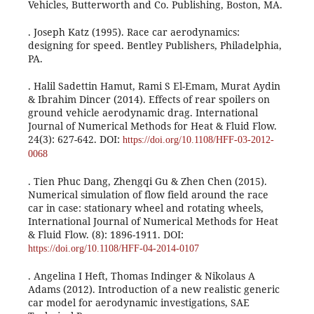
Vehicles, Butterworth and Co. Publishing, Boston, MA.
. Joseph Katz (1995). Race car aerodynamics:
designing for speed. Bentley Publishers, Philadelphia,
PA.
. Halil Sadettin Hamut, Rami S El-Emam, Murat Aydin
& Ibrahim Dincer (2014). Effects of rear spoilers on
ground vehicle aerodynamic drag. International
Journal of Numerical Methods for Heat & Fluid Flow.
24(3): 627-642. DOI:
https://doi.org/10.1108/HFF-03-2012-
0068
. Tien Phuc Dang, Zhengqi Gu & Zhen Chen (2015).
Numerical simulation of flow field around the race
car in case: stationary wheel and rotating wheels,
International Journal of Numerical Methods for Heat
& Fluid Flow. (8): 1896-1911. DOI:
https://doi.org/10.1108/HFF-04-2014-0107
. Angelina I Heft, Thomas Indinger & Nikolaus A
Adams (2012). Introduction of a new realistic generic
car model for aerodynamic investigations, SAE