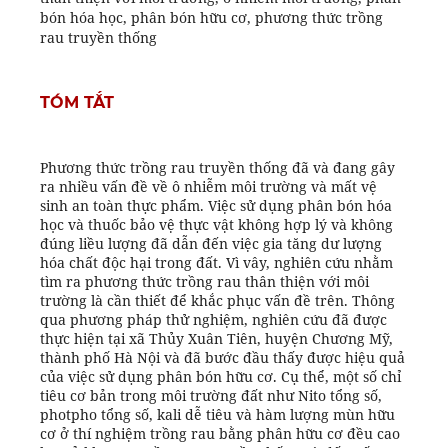
bón hóa học, phân bón hữu cơ, phương thức trồng
rau truyền thống
TÓM TẮT
Phương thức trồng rau truyền thống đã và đang gây
ra nhiều vấn đề về ô nhiễm môi trường và mất vệ
sinh an toàn thực phẩm. Việc sử dụng phân bón hóa
học và thuốc bảo vệ thực vật không hợp lý và không
đúng liều lượng đã dẫn đến việc gia tăng dư lượng
hóa chất độc hại trong đất. Vì vây, nghiên cứu nhằm
tìm ra phương thức trồng rau thân thiện với môi
trường là cần thiết để khắc phục vấn đề trên. Thông
qua phương pháp thử nghiệm, nghiên cứu đã được
thực hiện tại xã Thủy Xuân Tiên, huyện Chương Mỹ,
thành phố Hà Nội và đã bước đầu thấy được hiệu quả
của việc sử dụng phân bón hữu cơ. Cụ thể, một số chỉ
tiêu cơ bản trong môi trường đất như Nito tổng số,
photpho tổng số, kali dễ tiêu và hàm lượng mùn hữu
cơ ở thí nghiệm trồng rau bằng phân hữu cơ đều cao