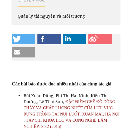
CHUYÊN MỤC
Quản lý tài nguyên và Môi trường
Các bài báo được đọc nhiều nhất của cùng tác giả
Bùi Xuân Dũng, Phí Thị Hải Ninh, Kiều Thị
Dương, Lê Thái Sơn,
ĐẶC ĐIỂM CHẾ ĐỘ DÒNG
CHẢY VÀ CHẤT LƯỢNG NƯỚC CỦA LƯU VỰC
RỪNG TRỒNG TẠI NÚI LUỐT, XUÂN MAI, HÀ NỘI
,
TẠP CHÍ KHOA HỌC VÀ CÔNG NGHỆ LÂM
NGHIỆP: Số 2 (2015)