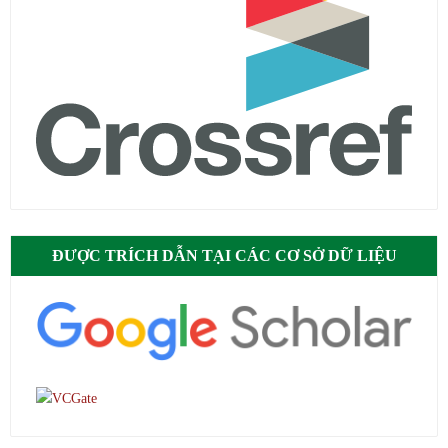
ĐƯỢC TRÍCH DẪN TẠI CÁC CƠ SỞ DỮ LIỆU