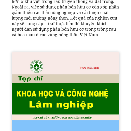
hơn ở khu vực trồng rau truyền thống và đất trống.
Ngoài ra, việc sử dụng phân bón hữu cơ còn góp phần
giảm thiểu rác thải nông nghiệp và cải thiện chất
lượng môi trường nông thôn. Kết quả của nghiên cứu
này sẽ cung cấp cơ sở thực tiễn để khuyến khích
người dân sử dụng phân bón hữu cơ trong trồng rau
và hoa màu ở các vùng nông thôn Việt Nam.