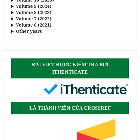
Volume 9 (2024)
Volume 8 (2023)
Volume 7 (2022)
Volume 6 (2021)
Other years
BÀI VIẾT ĐƯỢC KIỂM TRA BỞI
ITHENTICATE
LÀ THÀNH VIÊN CỦA CROSSREF