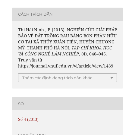
CÁCH TRÍCH DẪN
Thị Hải Ninh , P. (2013). NGHIÊN CỨU GIẢI PHÁP
BẢO VỆ ĐẤT TRỒNG RAU BẰNG BÓN PHÂN HỮU
CƠ TẠI XÃ THỦY XUÂN TIÊN, HUYỆN CHƯƠNG
MỸ, THÀNH PHỐ HÀ NỘI.
TẠP CHÍ KHOA HỌC
VÀ CÔNG NGHỆ LÂM NGHIỆP
, (4), 040–046.
Truy vấn từ
https://journal.vnuf.edu.vn/vi/article/view/1439
Thêm các định dạng trích dẫn khác
SỐ
Số 4 (2013)