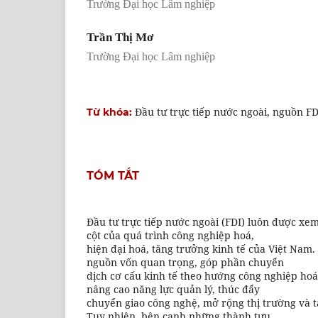
Trường Đại học Lâm nghiệp
Trần Thị Mơ
Trường Đại học Lâm nghiệp
Đầu tư trực tiếp nước ngoài, nguồn FD
Từ khóa:
TÓM TẮT
Đầu tư trực tiếp nước ngoài (FDI) luôn được xe
cột của quá trình công nghiệp hoá,
hiện đại hoá, tăng trưởng kinh tế của Việt Nam
nguồn vốn quan trọng, góp phần chuyển
dịch cơ cấu kinh tế theo hướng công nghiệp hoá
nâng cao năng lực quản lý, thúc đẩy
chuyển giao công nghệ, mở rộng thị trường và t
Tuy nhiên, bên cạnh những thành tựu