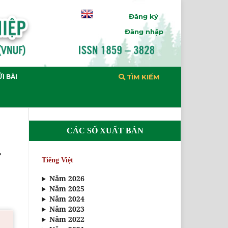
Đăng ký
Đăng nhập
I BÀI
TÌM KIẾM
CÁC SỐ XUẤT BẢN
Ự
Tiếng Việt
Năm 2026
Năm 2025
Năm 2024
Năm 2023
Năm 2022