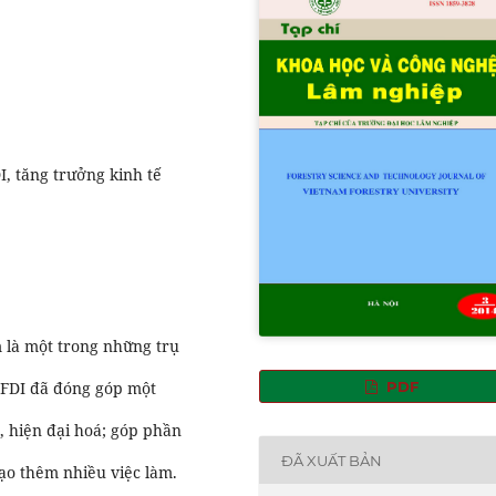
I, tăng trưởng kinh tế
m là một trong những trụ
. FDI đã đóng góp một
PDF
, hiện đại hoá; góp phần
ĐÃ XUẤT BẢN
ạo thêm nhiều việc làm.