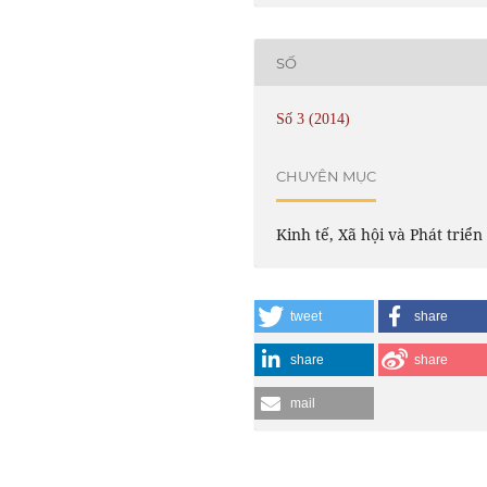
SỐ
Số 3 (2014)
CHUYÊN MỤC
Kinh tế, Xã hội và Phát triển
tweet
share
share
share
mail