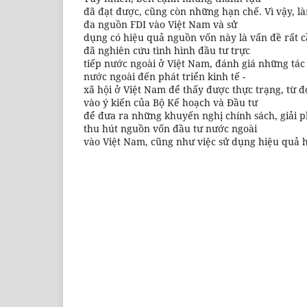
đã đạt được, cũng còn những hạn chế. Vì vậy, là
đa nguồn FDI vào Việt Nam và sử
dụng có hiệu quả nguồn vốn này là vấn đề rất 
đã nghiên cứu tình hình đầu tư trực
tiếp nước ngoài ở Việt Nam, đánh giá những tác 
nước ngoài đến phát triển kinh tế -
xã hội ở Việt Nam để thấy được thực trạng, từ đ
vào ý kiến của Bộ Kế hoạch và Đầu tư
để đưa ra những khuyến nghị chính sách, giải
thu hút nguồn vốn đầu tư nước ngoài
vào Việt Nam, cũng như việc sử dụng hiệu quả 