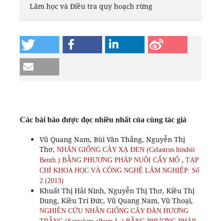
Lâm học và Điều tra quy hoạch rừng
Các bài báo được đọc nhiều nhất của cùng tác giả
Vũ Quang Nam, Bùi Văn Thắng, Nguyễn Thị
Thơ,
NHÂN GIỐNG CÂY XẠ ĐEN (Celastrus hindsii
,
Benth.) BẰNG PHƯƠNG PHÁP NUÔI CẤY MÔ
TẠP
CHÍ KHOA HỌC VÀ CÔNG NGHỆ LÂM NGHIỆP: Số
2 (2013)
Khuất Thị Hải Ninh, Nguyễn Thị Thơ, Kiều Thị
Dung, Kiều Trí Đức, Vũ Quang Nam, Vũ Thoại,
NGHIÊN CỨU NHÂN GIỐNG CÂY ĐÀN HƯƠNG