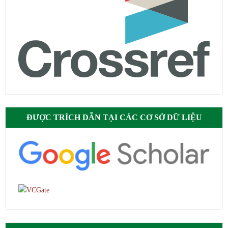
ĐƯỢC TRÍCH DẪN TẠI CÁC CƠ SỞ DỮ LIỆU