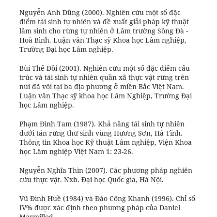
Nguyễn Anh Dũng (2000). Nghiên cứu một số đặc
điểm tái sinh tự nhiên và đề xuất giải pháp kỹ thuật
lâm sinh cho rừng tự nhiên ở Lâm trường Sông Đà -
Hoà Bình. Luận văn Thạc sỹ Khoa học Lâm nghiệp,
Trường Đại học Lâm nghiệp.
Bùi Thế Đồi (2001). Nghiên cứu một số đặc điểm cấu
trúc và tái sinh tự nhiên quần xã thực vật rừng trên
núi đã vôi tại ba địa phương ở miền Bắc Việt Nam.
Luận văn Thạc sỹ khoa học Lâm Nghiệp, Trường Đại
học Lâm nghiệp.
Phạm Đình Tam (1987). Khả năng tái sinh tự nhiên
dưới tán rừng thứ sinh vùng Hương Sơn, Hà Tĩnh.
Thông tin Khoa học Kỹ thuật Lâm nghiệp, Viện Khoa
học Lâm nghiệp Việt Nam 1: 23-26.
Nguyễn Nghĩa Thìn (2007). Các phương pháp nghiên
cứu thực vật. Nxb. Đại học Quốc gia, Hà Nội.
Vũ Đình Huề (1984) và Đào Công Khanh (1996). Chỉ số
IV% được xác định theo phương pháp của Daniel
Marmillod.