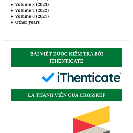
Volume 8 (2023)
Volume 7 (2022)
Volume 6 (2021)
Other years
BÀI VIẾT ĐƯỢC KIỂM TRA BỞI
ITHENTICATE
LÀ THÀNH VIÊN CỦA CROSSREF