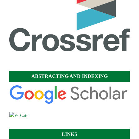
ABSTRACTING AND INDEXING
LINKS