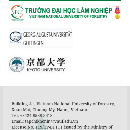
Building A1, Vietnam National University of Forestry,
Xuan Mai, Chuong My, Hanoi, Vietnam
Tel. +8424 8588 3318
Email: tapchikhcnln@vnuf.edu.vn
License No. 119/GP-BTTTT issued by the Ministry of