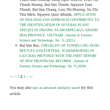
Thanh Huong, Bui Van Thanh, Nguyen Tam
Thanh, Bui Van Thang, Luu Thi Phuong, Vu Thi
Thu Hien, Nguyen Quoc Khanh,
APPLICATION
OF DNA ANALYSIS APPROACH CONTRIBUTES TO
THE IDENTIFICATION OF SEVERAL PLANT
SPECIES IN TRUONG SA ARCHIPELAGO, KHANH
,
HOA PROVINCE, VIETNAM
Journal of Forestry
Science and Technology: No. 11 (2021)
Bui Van Bac,
CHECKLIST OF TUNNELLING DUNG
BEETLES (COLEOPTERA: SCARABAEIDAE) IN
LAI CHAU PROVINCE WITH THE FIRST REPORT
,
OF NEW PROVINCIAL RECORDS
Journal of
Forestry Science and Technology: No. 9 (2020)
2
<<
<
1
3
>
>>
You may also
for this
start an advanced similarity search
article.