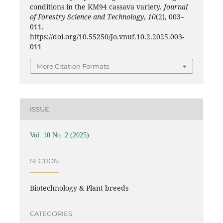
conditions in the KM94 cassava variety.
Journal
of Forestry Science and Technology
,
10
(2), 003–
011.
https://doi.org/10.55250/Jo.vnuf.10.2.2025.003-
011
More Citation Formats
ISSUE
Vol. 10 No. 2 (2025)
SECTION
Biotechnology & Plant breeds
CATEGORIES