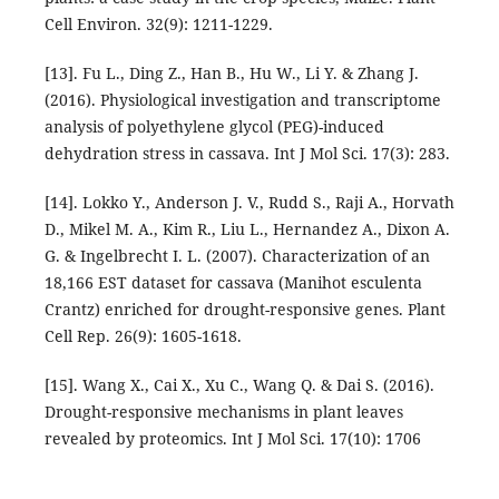
Cell Environ. 32(9): 1211-1229.
[13]. Fu L., Ding Z., Han B., Hu W., Li Y. & Zhang J.
(2016). Physiological investigation and transcriptome
analysis of polyethylene glycol (PEG)-induced
dehydration stress in cassava. Int J Mol Sci. 17(3): 283.
[14]. Lokko Y., Anderson J. V., Rudd S., Raji A., Horvath
D., Mikel M. A., Kim R., Liu L., Hernandez A., Dixon A.
G. & Ingelbrecht I. L. (2007). Characterization of an
18,166 EST dataset for cassava (Manihot esculenta
Crantz) enriched for drought-responsive genes. Plant
Cell Rep. 26(9): 1605-1618.
[15]. Wang X., Cai X., Xu C., Wang Q. & Dai S. (2016).
Drought-responsive mechanisms in plant leaves
revealed by proteomics. Int J Mol Sci. 17(10): 1706