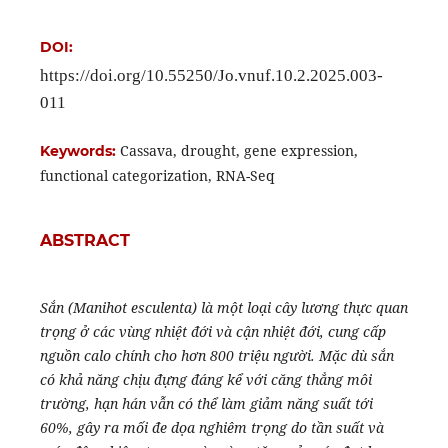
DOI:
https://doi.org/10.55250/Jo.vnuf.10.2.2025.003-
011
Cassava, drought, gene expression,
Keywords:
functional categorization, RNA-Seq
ABSTRACT
Sắn (Manihot esculenta) là một loại cây lương thực quan
trọng ở các vùng nhiệt đới và cận nhiệt đới, cung cấp
nguồn calo chính cho hơn 800 triệu người. Mặc dù sắn
có khả năng chịu đựng đáng kể với căng thẳng môi
trường, hạn hán vẫn có thể làm giảm năng suất tới
60%, gây ra mối đe dọa nghiêm trọng do tần suất và