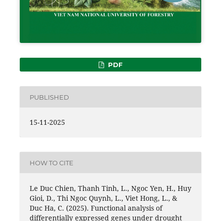
PDF
PUBLISHED
15-11-2025
HOW TO CITE
Le Duc Chien, Thanh Tinh, L., Ngoc Yen, H., Huy
Gioi, D., Thi Ngoc Quynh, L., Viet Hong, L., &
Duc Ha, C. (2025). Functional analysis of
differentially expressed genes under drought