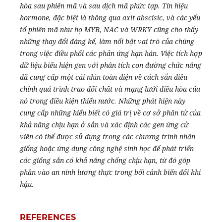
hòa sau phiên mã và sau dịch mã phức tạp. Tín hiệu
hormone, đặc biệt là thông qua axit abscisic, và các yếu
tố phiên mã như họ MYB, NAC và WRKY cũng cho thấy
những thay đổi đáng kể, làm nổi bật vai trò của chúng
trong việc điều phối các phản ứng hạn hán. Việc tích hợp
dữ liệu biểu hiện gen với phân tích con đường chức năng
đã cung cấp một cái nhìn toàn diện về cách sắn điều
chỉnh quá trình trao đổi chất và mạng lưới điều hòa của
nó trong điều kiện thiếu nước. Những phát hiện này
cung cấp những hiểu biết có giá trị về cơ sở phân tử của
khả năng chịu hạn ở sắn và xác định các gen ứng cử
viên có thể được sử dụng trong các chương trình nhân
giống hoặc ứng dụng công nghệ sinh học để phát triển
các giống sắn có khả năng chống chịu hạn, từ đó góp
phần vào an ninh lương thực trong bối cảnh biến đổi khí
hậu.
REFERENCES