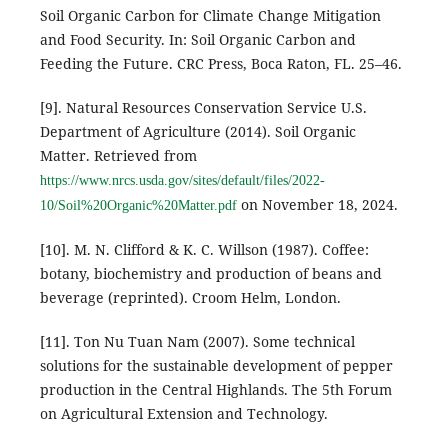
Soil Organic Carbon for Climate Change Mitigation
and Food Security. In: Soil Organic Carbon and
Feeding the Future. CRC Press, Boca Raton, FL. 25–46.
[9]. Natural Resources Conservation Service U.S.
Department of Agriculture (2014). Soil Organic
Matter. Retrieved from
https://www.nrcs.usda.gov/sites/default/files/2022-
on November 18, 2024.
10/Soil%20Organic%20Matter.pdf
[10]. M. N. Clifford & K. C. Willson (1987). Coffee:
botany, biochemistry and production of beans and
beverage (reprinted). Croom Helm, London.
[11]. Ton Nu Tuan Nam (2007). Some technical
solutions for the sustainable development of pepper
production in the Central Highlands. The 5th Forum
on Agricultural Extension and Technology.