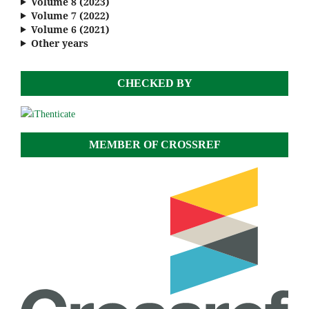
Volume 8 (2023)
Volume 7 (2022)
Volume 6 (2021)
Other years
CHECKED BY
MEMBER OF CROSSREF