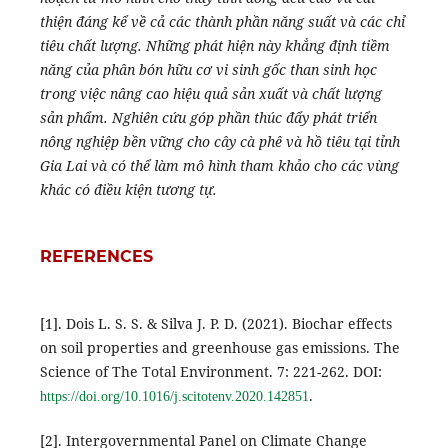
thiện đáng kể về cả các thành phần năng suất và các chỉ
tiêu chất lượng. Những phát hiện này khẳng định tiềm
năng của phân bón hữu cơ vi sinh gốc than sinh học
trong việc nâng cao hiệu quả sản xuất và chất lượng
sản phẩm. Nghiên cứu góp phần thúc đẩy phát triển
nông nghiệp bền vững cho cây cà phê và hồ tiêu tại tỉnh
Gia Lai và có thể làm mô hình tham khảo cho các vùng
khác có điều kiện tương tự.
REFERENCES
[1]. Dois L. S. S. & Silva J. P. D. (2021). Biochar effects
on soil properties and greenhouse gas emissions. The
Science of The Total Environment. 7: 221-262. DOI:
.
https://doi.org/10.1016/j.scitotenv.2020.142851
[2]. Intergovernmental Panel on Climate Change