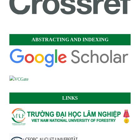
ABSTRACTING AND INDEXING
LINKS