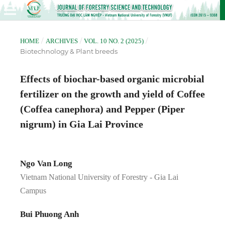
/
/
/
HOME
ARCHIVES
VOL. 10 NO. 2 (2025)
Biotechnology & Plant breeds
Effects of biochar-based organic microbial
fertilizer on the growth and yield of Coffee
(Coffea canephora) and Pepper (Piper
nigrum) in Gia Lai Province
Ngo Van Long
Vietnam National University of Forestry - Gia Lai
Campus
Bui Phuong Anh