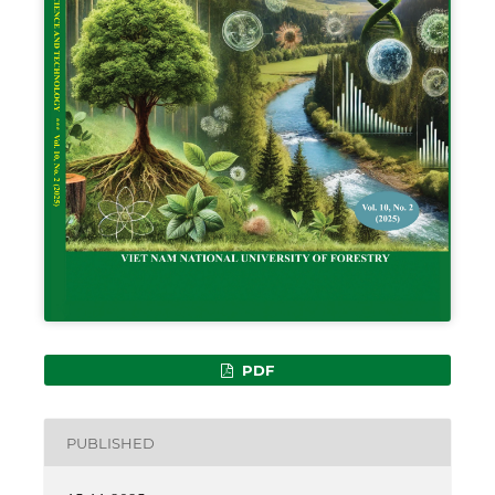
PDF
PUBLISHED