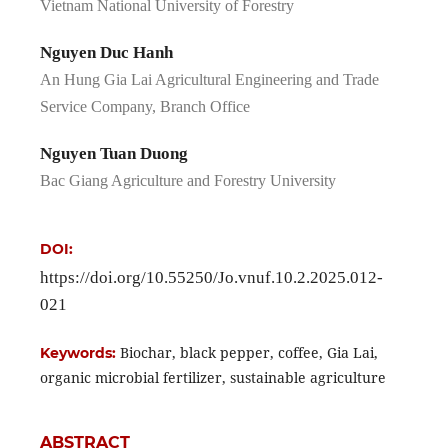
Vietnam National University of Forestry
Nguyen Duc Hanh
An Hung Gia Lai Agricultural Engineering and Trade
Service Company, Branch Office
Nguyen Tuan Duong
Bac Giang Agriculture and Forestry University
DOI:
https://doi.org/10.55250/Jo.vnuf.10.2.2025.012-
021
Biochar, black pepper, coffee, Gia Lai,
Keywords:
organic microbial fertilizer, sustainable agriculture
ABSTRACT