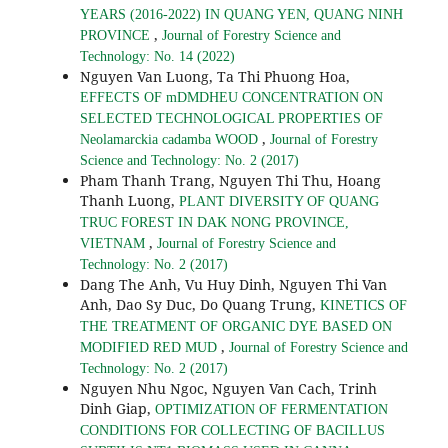
YEARS (2016-2022) IN QUANG YEN, QUANG NINH
,
PROVINCE
Journal of Forestry Science and
Technology: No. 14 (2022)
Nguyen Van Luong, Ta Thi Phuong Hoa,
EFFECTS OF mDMDHEU CONCENTRATION ON
SELECTED TECHNOLOGICAL PROPERTIES OF
,
Neolamarckia cadamba WOOD
Journal of Forestry
Science and Technology: No. 2 (2017)
Pham Thanh Trang, Nguyen Thi Thu, Hoang
Thanh Luong,
PLANT DIVERSITY OF QUANG
TRUC FOREST IN DAK NONG PROVINCE,
,
VIETNAM
Journal of Forestry Science and
Technology: No. 2 (2017)
Dang The Anh, Vu Huy Dinh, Nguyen Thi Van
Anh, Dao Sy Duc, Do Quang Trung,
KINETICS OF
THE TREATMENT OF ORGANIC DYE BASED ON
,
MODIFIED RED MUD
Journal of Forestry Science and
Technology: No. 2 (2017)
Nguyen Nhu Ngoc, Nguyen Van Cach, Trinh
Dinh Giap,
OPTIMIZATION OF FERMENTATION
CONDITIONS FOR COLLECTING OF BACILLUS