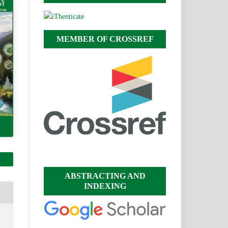
MEMBER OF CROSSREF
ABSTRACTING AND
INDEXING