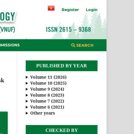
Register
Login
BMISSIONS
SEARCH
PUBLISHED BY YEAR
Volume 11 (2026)
sk
Volume 10 (2025)
Volume 9 (2024)
Volume 8 (2023)
Volume 7 (2022)
Volume 6 (2021)
Other years
CHECKED BY