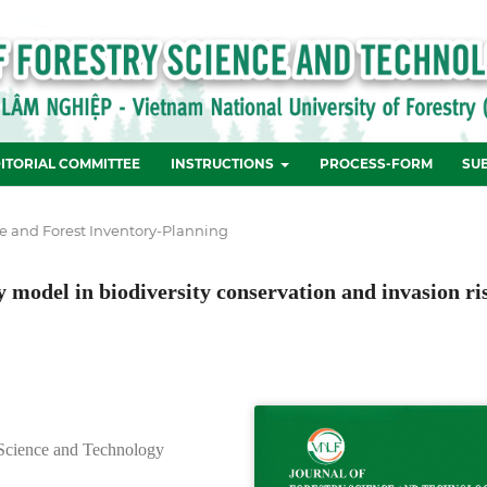
ITORIAL COMMITTEE
INSTRUCTIONS
PROCESS-FORM
SU
re and Forest Inventory-Planning
model in biodiversity conservation and invasion ri
 Science and Technology