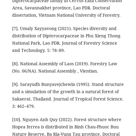
Dipterocarpaceae family in Cervus Eldii Conservation
Area, Savannakhet province, Lao PDR. Doctoral
dissertation, Vietnam National University of Forestry.
[7]. Umaly Xayyavong (2021). Species diversity and
distribution of Dipterocarpaceae in Phu Xieng Thong
National Park, Lao PDR. Journal of Forestry Science
and Technology. 5: 78–89.
[8]. National Assembly of Laos (2019). Forestry Law
(No. 06/NA). National Assembly , Vientian.
[9]. Sarayudh Bunyavejchewin (1995). Stand structure
and a simulation of the growth in a natural forest of
Sakaerat, Thailand. Journal of Tropical Forest Science.
3: 462–479.
[10]. Nguyen Anh Quy (2022). Forest structure where
Hopea ferrea is distributed in Binh Chau-Phuoc Buu
Nature Reserve, Ba Ria-Vung Tau province. Doctoral