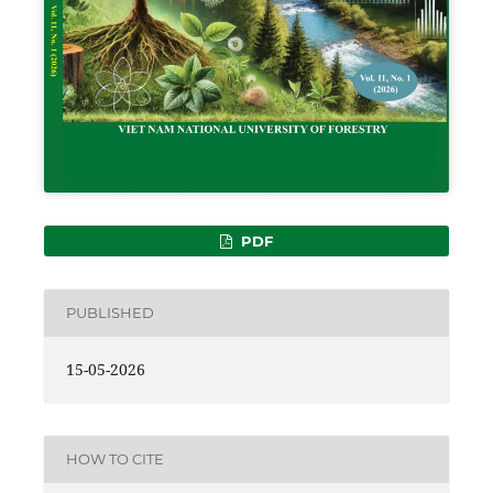
PDF
PUBLISHED
15-05-2026
HOW TO CITE