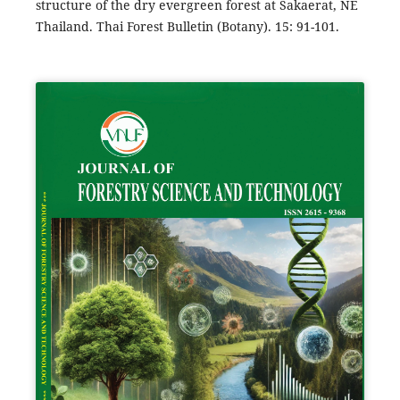
structure of the dry evergreen forest at Sakaerat, NE
Thailand. Thai Forest Bulletin (Botany). 15: 91-101.