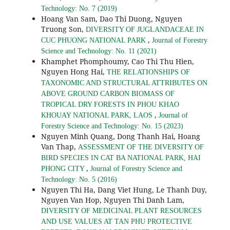
Technology: No. 7 (2019)
Hoang Van Sam, Dao Thi Duong, Nguyen
Truong Son,
DIVERSITY OF JUGLANDACEAE IN
,
CUC PHUONG NATIONAL PARK
Journal of Forestry
Science and Technology: No. 11 (2021)
Khamphet Phomphoumy, Cao Thi Thu Hien,
Nguyen Hong Hai,
THE RELATIONSHIPS OF
TAXONOMIC AND STRUCTURAL ATTRIBUTES ON
ABOVE GROUND CARBON BIOMASS OF
TROPICAL DRY FORESTS IN PHOU KHAO
,
KHOUAY NATIONAL PARK, LAOS
Journal of
Forestry Science and Technology: No. 15 (2023)
Nguyen Minh Quang, Dong Thanh Hai, Hoang
Van Thap,
ASSESSMENT OF THE DIVERSITY OF
BIRD SPECIES IN CAT BA NATIONAL PARK, HAI
,
PHONG CITY
Journal of Forestry Science and
Technology: No. 5 (2016)
Nguyen Thi Ha, Dang Viet Hung, Le Thanh Duy,
Nguyen Van Hop, Nguyen Thi Danh Lam,
DIVERSITY OF MEDICINAL PLANT RESOURCES
AND USE VALUES AT TAN PHU PROTECTIVE