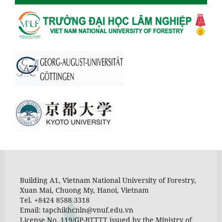
Building A1, Vietnam National University of Forestry,
Xuan Mai, Chuong My, Hanoi, Vietnam
Tel. +8424 8588 3318
Email: tapchikhcnln@vnuf.edu.vn
License No. 119/GP-BTTTT issued by the Ministry of