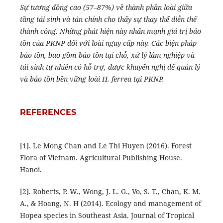
Sự tương đồng cao (57–87%) về thành phần loài giữa
tầng tái sinh và tán chính cho thấy sự thay thế diễn thế
thành công. Những phát hiện này nhấn mạnh giá trị bảo
tồn của PKNP đối với loài nguy cấp này. Các biện pháp
bảo tồn, bao gồm bảo tồn tại chỗ, xử lý lâm nghiệp và
tái sinh tự nhiên có hỗ trợ, được khuyến nghị để quản lý
và bảo tồn bền vững loài H. ferrea tại PKNP.
REFERENCES
[1]. Le Mong Chan and Le Thi Huyen (2016). Forest
Flora of Vietnam. Agricultural Publishing House.
Hanoi.
[2]. Roberts, P. W., Wong, J. L. G., Vo, S. T., Chan, K. M.
A., & Hoang, N. H (2014). Ecology and management of
Hopea species in Southeast Asia. Journal of Tropical