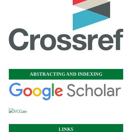
ABSTRACTING AND INDEXING
LINKS