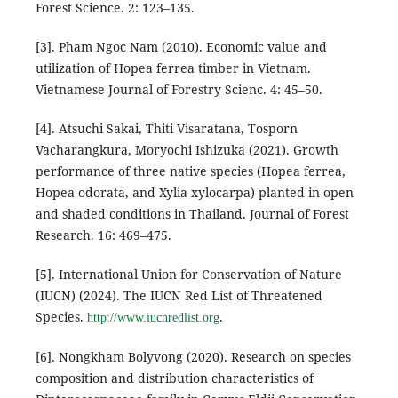
Forest Science. 2: 123–135.
[3]. Pham Ngoc Nam (2010). Economic value and
utilization of Hopea ferrea timber in Vietnam.
Vietnamese Journal of Forestry Scienc. 4: 45–50.
[4]. Atsuchi Sakai, Thiti Visaratana, Tosporn
Vacharangkura, Moryochi Ishizuka (2021). Growth
performance of three native species (Hopea ferrea,
Hopea odorata, and Xylia xylocarpa) planted in open
and shaded conditions in Thailand. Journal of Forest
Research. 16: 469–475.
[5]. International Union for Conservation of Nature
(IUCN) (2024). The IUCN Red List of Threatened
Species.
.
http://www.iucnredlist.org
[6]. Nongkham Bolyvong (2020). Research on species
composition and distribution characteristics of