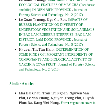
ECOLOGICAL FEATURES OF MAY CHA (Pseudosasa
,
amabilis) IN DIEN BIEN PROVINCE
Journal of
Forestry Science and Technology: No. 2 (2017)
Le Xuan Truong, Ngo Gia Bao,
IMPACTS OF
RUBBER PLANTATION ON DIVERSITY OF
UNDERSTORY VEGETATION AND SOIL ANIMALS
IN BAO LAM RUBBER ENTERPRISE, BAO LAM
,
DISTRICT, LAM DONG PROVINCE
Journal of
Forestry Science and Technology: No. 5 (2017)
Nguyen Thi Thu Hang,
DETERMINATION OF
SOME KINDS OF IMPORTANT INGREDIENTS OF
COMPONANTS AND BIOLOGICAL ACTIVITY OF
,
GARCINIA COWA FRUIT
Journal of Forestry Science
and Technology: No. 2 (2018)
Similar Articles
Mai Hai Chau, Tran Thi Ngoan, Nguyen Van
Phu, Le Van Cuong, Nguyen Trong Phu, Huynh
Phuc Da, Dang Viet Hung,
Forest vegetation cover in