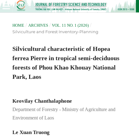
/
/
/
HOME
ARCHIVES
VOL. 11 NO. 1 (2026)
Silviculture and Forest Inventory-Planning
Silvicultural characteristic of Hopea
ferrea Pierre in tropical semi-deciduous
forests of Phou Khao Khouay National
Park, Laos
Keovilay Chanthalaphone
Department of Forestry - Ministry of Agriculture and
Environment of Laos
Le Xuan Truong