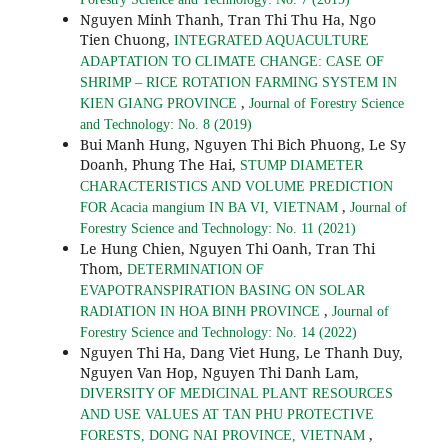
Nguyen Minh Thanh, Tran Thi Thu Ha, Ngo
Tien Chuong,
INTEGRATED AQUACULTURE
ADAPTATION TO CLIMATE CHANGE: CASE OF
SHRIMP – RICE ROTATION FARMING SYSTEM IN
,
KIEN GIANG PROVINCE
Journal of Forestry Science
and Technology: No. 8 (2019)
Bui Manh Hung, Nguyen Thi Bich Phuong, Le Sy
Doanh, Phung The Hai,
STUMP DIAMETER
CHARACTERISTICS AND VOLUME PREDICTION
,
FOR Acacia mangium IN BA VI, VIETNAM
Journal of
Forestry Science and Technology: No. 11 (2021)
Le Hung Chien, Nguyen Thi Oanh, Tran Thi
Thom,
DETERMINATION OF
EVAPOTRANSPIRATION BASING ON SOLAR
,
RADIATION IN HOA BINH PROVINCE
Journal of
Forestry Science and Technology: No. 14 (2022)
Nguyen Thi Ha, Dang Viet Hung, Le Thanh Duy,
Nguyen Van Hop, Nguyen Thi Danh Lam,
DIVERSITY OF MEDICINAL PLANT RESOURCES
AND USE VALUES AT TAN PHU PROTECTIVE
,
FORESTS, DONG NAI PROVINCE, VIETNAM