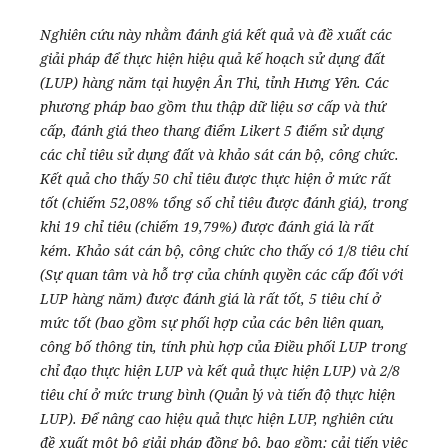
Nghiên cứu này nhằm đánh giá kết quả và đề xuất các
giải pháp để thực hiện hiệu quả kế hoạch sử dụng đất
(LUP) hàng năm tại huyện Ân Thi, tỉnh Hưng Yên. Các
phương pháp bao gồm thu thập dữ liệu sơ cấp và thứ
cấp, đánh giá theo thang điểm Likert 5 điểm sử dụng
các chỉ tiêu sử dụng đất và khảo sát cán bộ, công chức.
Kết quả cho thấy 50 chỉ tiêu được thực hiện ở mức rất
tốt (chiếm 52,08% tổng số chỉ tiêu được đánh giá), trong
khi 19 chỉ tiêu (chiếm 19,79%) được đánh giá là rất
kém. Khảo sát cán bộ, công chức cho thấy có 1/8 tiêu chí
(Sự quan tâm và hỗ trợ của chính quyền các cấp đối với
LUP hàng năm) được đánh giá là rất tốt, 5 tiêu chí ở
mức tốt (bao gồm sự phối hợp của các bên liên quan,
công bố thông tin, tính phù hợp của Điều phối LUP trong
chỉ đạo thực hiện LUP và kết quả thực hiện LUP) và 2/8
tiêu chí ở mức trung bình (Quản lý và tiến độ thực hiện
LUP). Để nâng cao hiệu quả thực hiện LUP, nghiên cứu
đề xuất một bộ giải pháp đồng bộ, bao gồm: cải tiến việc