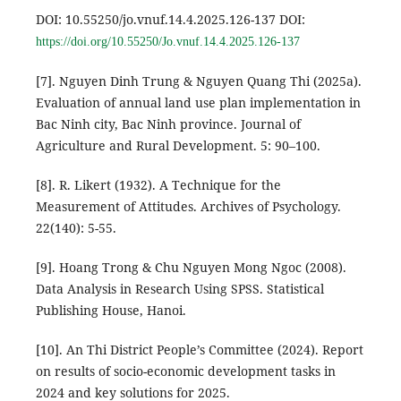
DOI: 10.55250/jo.vnuf.14.4.2025.126-137 DOI:
https://doi.org/10.55250/Jo.vnuf.14.4.2025.126-137
[7]. Nguyen Dinh Trung & Nguyen Quang Thi (2025a).
Evaluation of annual land use plan implementation in
Bac Ninh city, Bac Ninh province. Journal of
Agriculture and Rural Development. 5: 90–100.
[8]. R. Likert (1932). A Technique for the
Measurement of Attitudes. Archives of Psychology.
22(140): 5-55.
[9]. Hoang Trong & Chu Nguyen Mong Ngoc (2008).
Data Analysis in Research Using SPSS. Statistical
Publishing House, Hanoi.
[10]. An Thi District People’s Committee (2024). Report
on results of socio-economic development tasks in
2024 and key solutions for 2025.