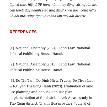
lập và thực hiện LUP hàng năm; huy động các nguồn lực
cần thiết; đẩy nhanh việc ứng dụng khoa học, công nghệ
và đổi mới sáng tạo; và thành lập quỹ đất dự trữ.
REFERENCES
[1]. National Assembly (2024). Land Law. National
Political Publishing House, Hanoi.
[2]. National Assembly (2013). Land Law. National
Political Publishing House, Hanoi.
[3]. Do Thi Tam, Do Dinh Hieu, Truong Do Thuy Linh
& Nguyen Thi Hong Hanh (2023). Evaluation of land
use planning and annual land use plan
implementation at the district level: A case study in
Tho Xuan district, Thanh Hoa province. Journal of