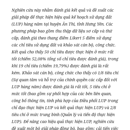
Nghiên cứu này nhằm đánh giá kết quả và đề xuất các
giải pháp để thực hiện hiệu quả kế hoạch sử dụng đất
(LUP) hàng năm tại huyện Ân Thi, tỉnh Hưng Yên. Các
phương pháp bao gồm thu thập dữ liệu sơ cấp và thứ
cấp, đánh giá theo thang điểm Likert 5 điểm sử dụng
các chỉ tiêu sử dụng đất và khảo sát cán bộ, công chức.
Kết quả cho thấy 50 chỉ tiêu được thực hiện ở mức rất
tốt (chiếm 52,08% tổng số chỉ tiêu được đánh giá), trong
khi 19 chỉ tiêu (chiếm 19,79%) được đánh giá là rất
kém. Khảo sát cán bộ, công chức cho thấy có 1/8 tiêu chí
(Sự quan tâm và hỗ trợ của chính quyền các cấp đối với
LUP hàng năm) được đánh giá là rất tốt, 5 tiêu chí ở
mức tốt (bao gồm sự phối hợp của các bên liên quan,
công bố thông tin, tính phù hợp của Điều phối LUP trong
chỉ đạo thực hiện LUP và kết quả thực hiện LUP) và 2/8
tiêu chí ở mức trung bình (Quản lý và tiến độ thực hiện
LUP). Để nâng cao hiệu quả thực hiện LUP, nghiên cứu
đề xuất một bộ giải pháp đồng bộ, bao gồm: cải tiến việc