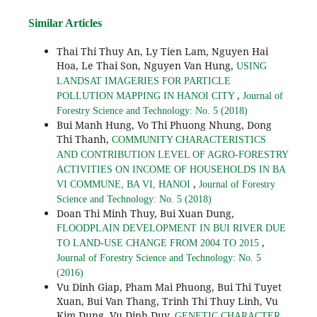
Similar Articles
Thai Thi Thuy An, Ly Tien Lam, Nguyen Hai
Hoa, Le Thai Son, Nguyen Van Hung,
USING
LANDSAT IMAGERIES FOR PARTICLE
,
POLLUTION MAPPING IN HANOI CITY
Journal of
Forestry Science and Technology: No. 5 (2018)
Bui Manh Hung, Vo Thi Phuong Nhung, Dong
Thi Thanh,
COMMUNITY CHARACTERISTICS
AND CONTRIBUTION LEVEL OF AGRO-FORESTRY
ACTIVITIES ON INCOME OF HOUSEHOLDS IN BA
,
VI COMMUNE, BA VI, HANOI
Journal of Forestry
Science and Technology: No. 5 (2018)
Doan Thi Minh Thuy, Bui Xuan Dung,
FLOODPLAIN DEVELOPMENT IN BUI RIVER DUE
,
TO LAND-USE CHANGE FROM 2004 TO 2015
Journal of Forestry Science and Technology: No. 5
(2016)
Vu Dinh Giap, Pham Mai Phuong, Bui Thi Tuyet
Xuan, Bui Van Thang, Trinh Thi Thuy Linh, Vu
Kim Dung, Vu Dinh Duy,
GENETIC CHARACTER