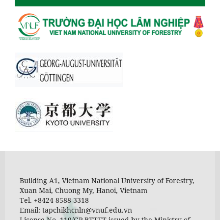
Building A1, Vietnam National University of Forestry,
Xuan Mai, Chuong My, Hanoi, Vietnam
Tel. +8424 8588 3318
Email: tapchikhcnln@vnuf.edu.vn
License No. 119/GP-BTTTT issued by the Ministry of