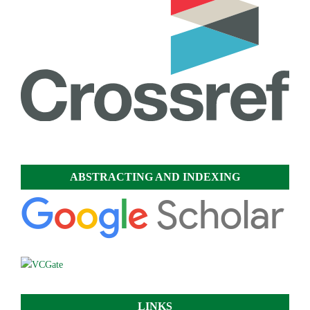
ABSTRACTING AND INDEXING
LINKS