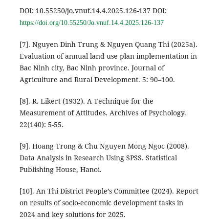
DOI: 10.55250/jo.vnuf.14.4.2025.126-137 DOI:
https://doi.org/10.55250/Jo.vnuf.14.4.2025.126-137
[7]. Nguyen Dinh Trung & Nguyen Quang Thi (2025a).
Evaluation of annual land use plan implementation in
Bac Ninh city, Bac Ninh province. Journal of
Agriculture and Rural Development. 5: 90–100.
[8]. R. Likert (1932). A Technique for the
Measurement of Attitudes. Archives of Psychology.
22(140): 5-55.
[9]. Hoang Trong & Chu Nguyen Mong Ngoc (2008).
Data Analysis in Research Using SPSS. Statistical
Publishing House, Hanoi.
[10]. An Thi District People’s Committee (2024). Report
on results of socio-economic development tasks in
2024 and key solutions for 2025.