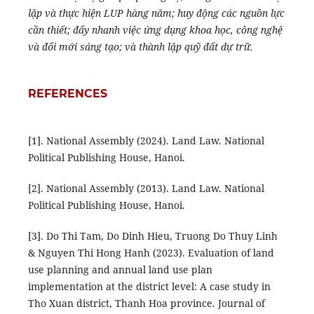
lập và thực hiện LUP hàng năm; huy động các nguồn lực
cần thiết; đẩy nhanh việc ứng dụng khoa học, công nghệ
và đổi mới sáng tạo; và thành lập quỹ đất dự trữ.
REFERENCES
[1]. National Assembly (2024). Land Law. National
Political Publishing House, Hanoi.
[2]. National Assembly (2013). Land Law. National
Political Publishing House, Hanoi.
[3]. Do Thi Tam, Do Dinh Hieu, Truong Do Thuy Linh
& Nguyen Thi Hong Hanh (2023). Evaluation of land
use planning and annual land use plan
implementation at the district level: A case study in
Tho Xuan district, Thanh Hoa province. Journal of