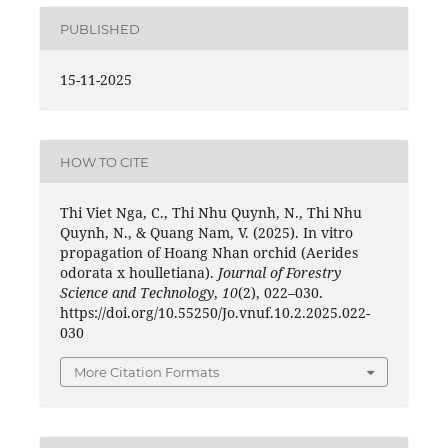
PUBLISHED
15-11-2025
HOW TO CITE
Thi Viet Nga, C., Thi Nhu Quynh, N., Thi Nhu
Quynh, N., & Quang Nam, V. (2025). In vitro
propagation of Hoang Nhan orchid (Aerides
odorata x houlletiana).
Journal of Forestry
Science and Technology
,
10
(2), 022–030.
https://doi.org/10.55250/Jo.vnuf.10.2.2025.022-
030
More Citation Formats