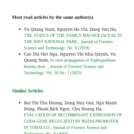
Most read articles by the same author(s)
Vu Quang Nam, Nguyen Ha Chi, Dang Van Ha,
THE STATUS OF THE FAMILY MAGNOLIACEAE IN
,
THE BAVI NATIONAL PARK
Journal of Forestry
Science and Technology: No. 8 (2019)
Cao Thi Viet Nga, Nguyen Thi Nhu Quynh, Vu
Quang Nam,
In vitro propagation of Paphiopedilum
,
helenea Aver.
Journal of Forestry Science and
Technology: Vol. 10 No. 1 (2025)
Similar Articles
Bui Thi Thu Huong, Dong Huy Gioi, Ngo Manh
Dung, Pham Bich Ngoc, Chu Hoang Ha,
EVALUATION OF RECOMBINANT EXPRESSION OF
CODA GENE REGULATED BY RD29A PROMOTER
,
IN TOBACCO
Journal of Forestry Science and
Technology: No. 8 (2019)