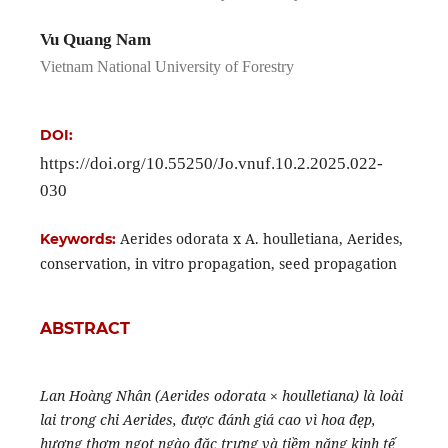
Vu Quang Nam
Vietnam National University of Forestry
DOI:
https://doi.org/10.55250/Jo.vnuf.10.2.2025.022-
030
Aerides odorata x A. houlletiana, Aerides,
Keywords:
conservation, in vitro propagation, seed propagation
ABSTRACT
Lan Hoàng Nhân (Aerides odorata × houlletiana) là loài
lai trong chi Aerides, được đánh giá cao vì hoa đẹp,
hương thơm ngọt ngào đặc trưng và tiềm năng kinh tế