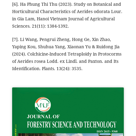
[6]. Ha Phung Thi Thu (2023). Study on Botanical and
Horticultural Characteristics of Aerides odorata Lour.
in Gia Lam, Hanoi Vietnam Journal of Agricultural
Sciences. 21(11): 1384-1392.
[7]. Li Wang, Pengrui Zheng, Hong Ge, Xin Zhao,
Yaping Kou, Shuhua Yang, Xiaonan Yu & Ruidong Jia
(2024). Colchicine-Induced Tetraploidy in Protocorms
of Aerides rosea Lodd. ex Lindl. and Paxton. and Its
Identification. Plants. 13(24): 3535.