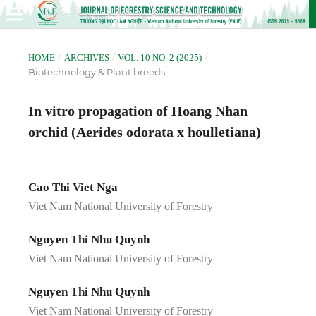
/
/
/
HOME
ARCHIVES
VOL. 10 NO. 2 (2025)
Biotechnology & Plant breeds
In vitro propagation of Hoang Nhan
orchid (Aerides odorata x houlletiana)
Cao Thi Viet Nga
Viet Nam National University of Forestry
Nguyen Thi Nhu Quynh
Viet Nam National University of Forestry
Nguyen Thi Nhu Quynh
Viet Nam National University of Forestry