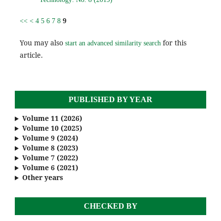
9
<<
<
4
5
6
7
8
You may also
for this
start an advanced similarity search
article.
PUBLISHED BY YEAR
Volume 11 (2026)
Volume 10 (2025)
Volume 9 (2024)
Volume 8 (2023)
Volume 7 (2022)
Volume 6 (2021)
Other years
CHECKED BY