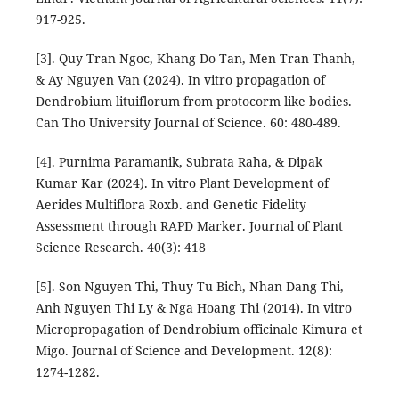
917-925.
[3]. Quy Tran Ngoc, Khang Do Tan, Men Tran Thanh,
& Ay Nguyen Van (2024). In vitro propagation of
Dendrobium lituiflorum from protocorm like bodies.
Can Tho University Journal of Science. 60: 480-489.
[4]. Purnima Paramanik, Subrata Raha, & Dipak
Kumar Kar (2024). In vitro Plant Development of
Aerides Multiflora Roxb. and Genetic Fidelity
Assessment through RAPD Marker. Journal of Plant
Science Research. 40(3): 418
[5]. Son Nguyen Thi, Thuy Tu Bich, Nhan Dang Thi,
Anh Nguyen Thi Ly & Nga Hoang Thi (2014). In vitro
Micropropagation of Dendrobium officinale Kimura et
Migo. Journal of Science and Development. 12(8):
1274-1282.