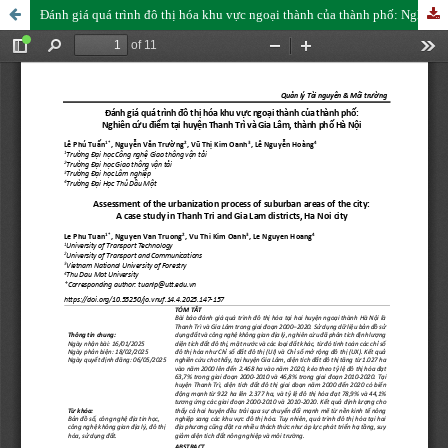
Đánh giá quá trình đô thị hóa khu vực ngoại thành của thành phố: Nghiên cứu điểm tại huyện Thanh Trì và Gia Lâm, thành phố Hà Nội