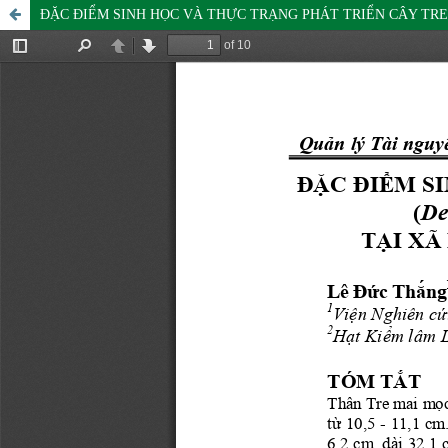
ĐẶC ĐIỂM SINH HỌC VÀ THỰC TRẠNG PHÁT TRIỂN CÂY TRE MAI 