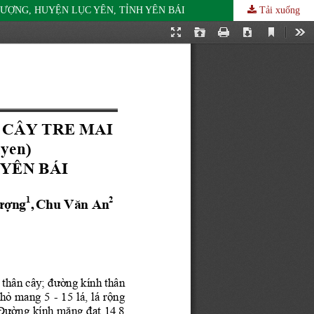
 THƯỢNG, HUYỆN LỤC YÊN, TỈNH YÊN BÁI
Tải xuống