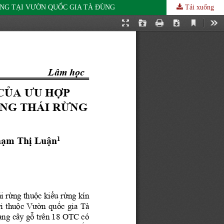
RỪNG TẠI VƯỜN QUỐC GIA TÀ ĐÙNG
Tải xuống