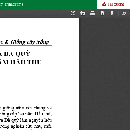
erinaceum)
Tải xuống