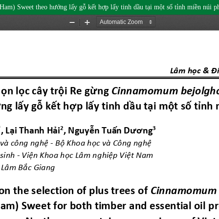
m) Sweet theo hướng lấy gỗ kết hợp lấy tinh dầu tại một số tỉnh miền núi p