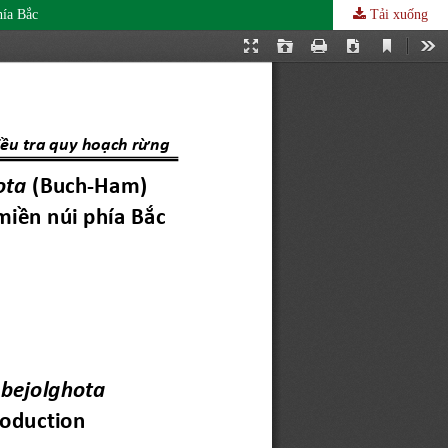
hía Bắc
Tải xuống