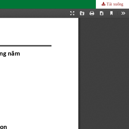
Tải xuống