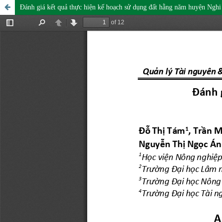
Đánh giá kết quả thực hiện kế hoạch sử dụng đất hằng năm huyện Nghi