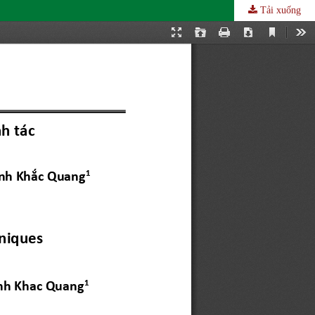
Tải xuống