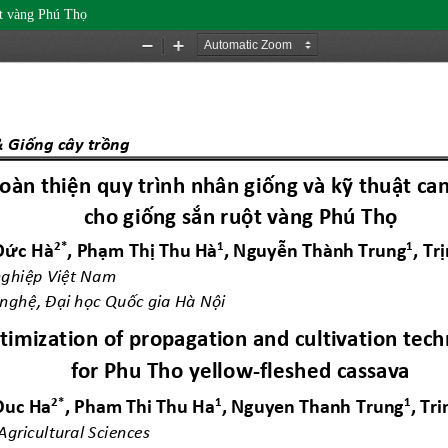
ột vàng Phú Thọ