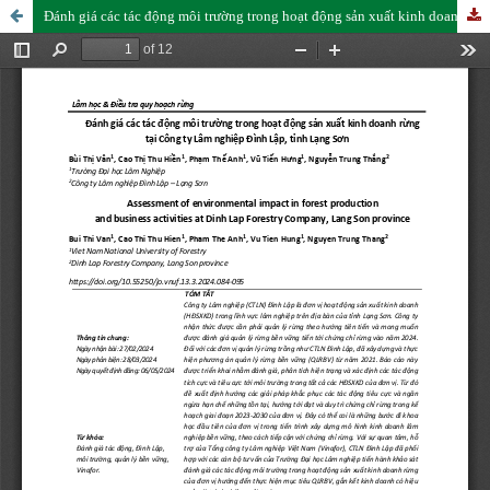
Đánh giá các tác động môi trường trong hoạt động sản xuất kinh doanh rừng tại Công ty Lâm nghiệp Đình Lập, tỉnh Lạng Sơn