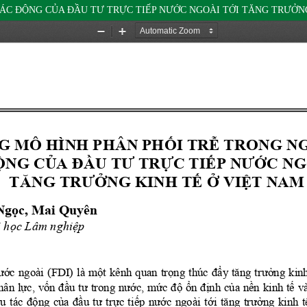
ÁC ĐỘNG CỦA ĐẦU TƯ TRỰC TIẾP NƯỚC NGOÀI TỚI TĂNG TRƯỞNG