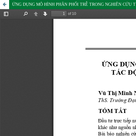
ỨNG DỤNG MÔ HÌNH PHÂN PHỐI TRỄ TRONG NGHIÊN CỨU T