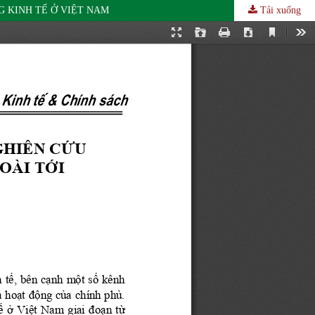
 KINH TẾ Ở VIỆT NAM
Tải xuống