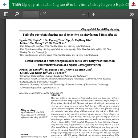
Thiết lập quy trình cảm ứng tạo rễ tơ in vitro và chuyển gen ở Bạch đàn lai