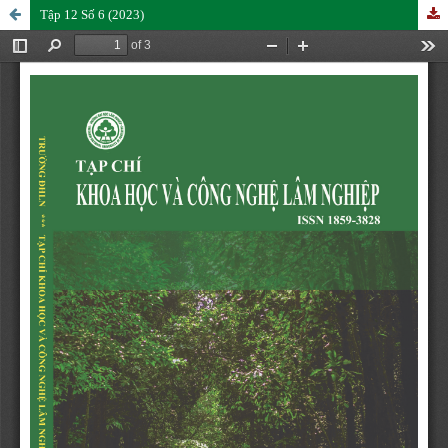
Tập 12 Số 6 (2023)