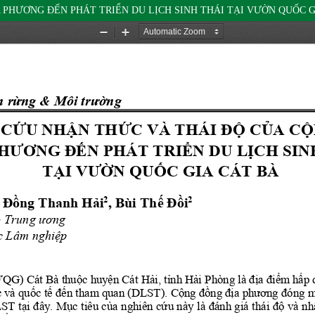
PHƯƠNG ĐẾN PHÁT TRIỂN DU LỊCH SINH THÁI TẠI VƯỜN QUỐC G