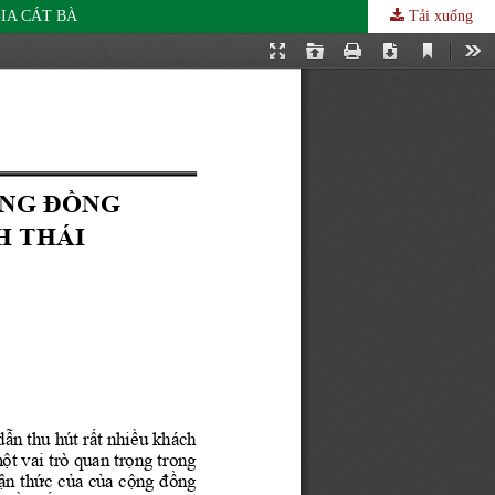
IA CÁT BÀ
Tải xuống