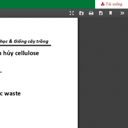
Tải xuống