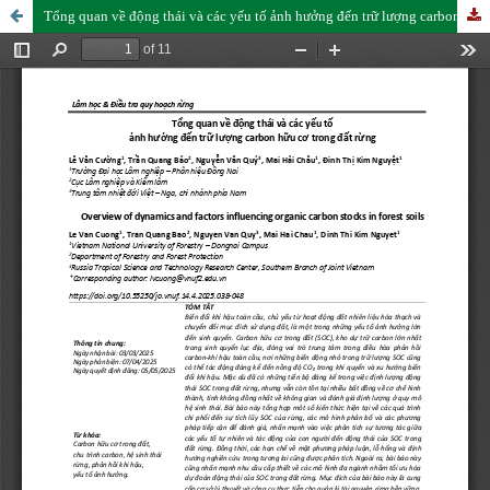
Tổng quan về động thái và các yếu tố ảnh hưởng đến trữ lượng carbon hữu cơ trong đất rừng